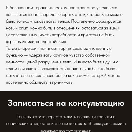
В безопасном терапевтическом пространстве у человека
появляется шанс впервые говорить о том, что раньше можно
было только «показывать» телом. Постепенно формируется
новый опыт: можно быть в отношениях, оставаться живым и
несовершенным, иметь потребности и при этом не быть
«грязным» или «недостойным».
Тогда анорексия начинает терять свою единственную
функцию — удерживать хрупкое чувство собственной
ценности ценой разрушения тела. И вместо битвы души с
телом появляется возможность диалога: как бы это было —
жить в теле не как в поле боя, а как в доме, который можно
постепенно обживать и принимать.
Записаться на консультацию
Если вы хотите перестать жить во власти тревоги и
панических атак, оставьте ваши контакты. Я свяжусь с вами и
предложу возможные шаги.