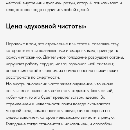
жёсткий внутренний дуализм: разум, который приказывает, и
тело, которое надо подчинить любой ценой.
Цена «духовной чистоты»
Парадокс в том, что стремление к чистоте и совершенству,
которое кажется возвышенным и «моральным», приводит к
самоуничтожению. Длительное голодание разрушает органы,
нарушает работу сердца, мозга, гормональной системы;
анорексия остаётся одним из самых опасных психических
расстройств по смертности.
Но внутри анорексии часто живёт ощущение, что иначе
нельзя: если позволить себе есть, отдыхать, быть живой,
«обычной», то это будет предательством идеала. За
стремлением к невесомости почти всегда скрываются
мощный стыд, самоненависть, ощущение «неправа на
существование», которое невозможно вынести впрямую.
Голодание тогда становится и наказанием, и способом