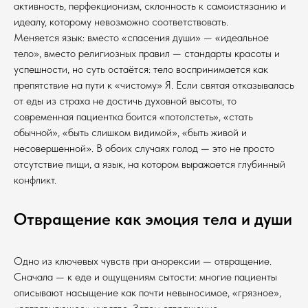
активность, перфекционизм, склонность к самоистязанию и
идеалу, которому невозможно соответствовать.
Меняется язык: вместо «спасения души» — «идеальное
тело», вместо религиозных правил — стандарты красоты и
успешности, но суть остаётся: тело воспринимается как
препятствие на пути к «чистому» Я. Если святая отказывалась
от еды из страха не достичь духовной высоты, то
современная пациентка боится «потолстеть», «стать
обычной», «быть слишком видимой», «быть живой и
несовершенной». В обоих случаях голод — это не просто
отсутствие пищи, а язык, на котором выражается глубинный
конфликт.
Отвращение как эмоция тела и души
Одно из ключевых чувств при анорексии — отвращение.
Сначала — к еде и ощущениям сытости: многие пациенты
описывают насыщение как почти невыносимое, «грязное»,